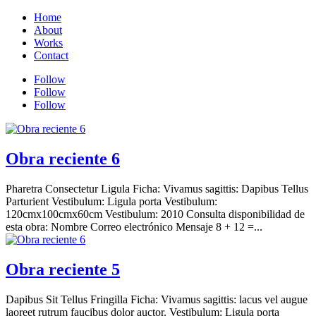
Home
About
Works
Contact
Follow
Follow
Follow
Obra reciente 6
Pharetra Consectetur Ligula Ficha: Vivamus sagittis: Dapibus Tellus
Parturient Vestibulum: Ligula porta Vestibulum:
120cmx100cmx60cm Vestibulum: 2010 Consulta disponibilidad de
esta obra: Nombre Correo electrónico Mensaje 8 + 12 =...
Obra reciente 5
Dapibus Sit Tellus Fringilla Ficha: Vivamus sagittis: lacus vel augue
laoreet rutrum faucibus dolor auctor. Vestibulum: Ligula porta